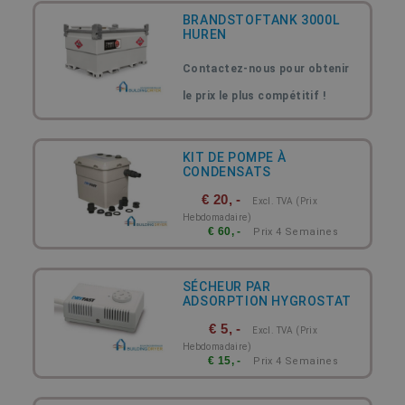
BRANDSTOFTANK 3000L
HUREN
Contactez-nous pour obtenir
le prix le plus compétitif !
KIT DE POMPE À
CONDENSATS
€ 20, -
Excl. TVA (prix
Hebdomadaire)
€ 60, -
Prix 4 Semaines
SÉCHEUR PAR
ADSORPTION HYGROSTAT
€ 5, -
Excl. TVA (prix
Hebdomadaire)
€ 15, -
Prix 4 Semaines