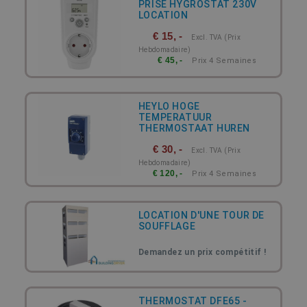
PRISE HYGROSTAT 230V
LOCATION
€ 15, -
Excl. TVA (prix
Hebdomadaire)
€ 45, -
Prix 4 Semaines
HEYLO HOGE
TEMPERATUUR
THERMOSTAAT HUREN
€ 30, -
Excl. TVA (prix
Hebdomadaire)
€ 120, -
Prix 4 Semaines
LOCATION D'UNE TOUR DE
SOUFFLAGE
Demandez un prix compétitif !
THERMOSTAT DFE65 -