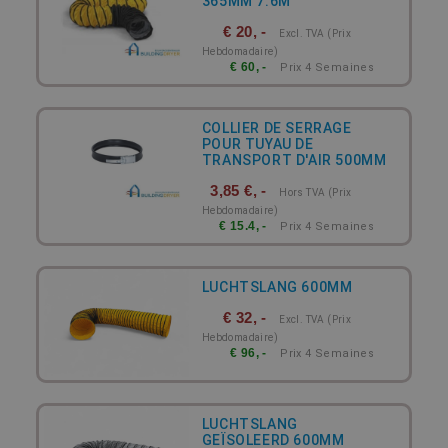
365MM 7.6M
€ 20, -
Excl. TVA (prix
Hebdomadaire)
€ 60, -
Prix 4 Semaines
COLLIER DE SERRAGE
POUR TUYAU DE
TRANSPORT D'AIR 500MM
3,85 €, -
Hors TVA (prix
Hebdomadaire)
€ 15.4, -
Prix 4 Semaines
LUCHTSLANG 600MM
€ 32, -
Excl. TVA (prix
Hebdomadaire)
€ 96, -
Prix 4 Semaines
LUCHTSLANG
GEÏSOLEERD 600MM