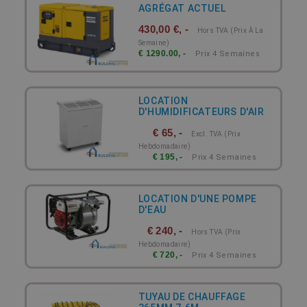
AGRÉGAT ACTUEL
430,00 €, -
Hors TVA (prix À La
Semaine)
€ 1290.00, -
Prix 4 Semaines
LOCATION
D'HUMIDIFICATEURS D'AIR
€ 65, -
Excl. TVA (prix
Hebdomadaire)
€ 195, -
Prix 4 Semaines
LOCATION D'UNE POMPE
D'EAU
€ 240, -
Hors TVA (prix
Hebdomadaire)
€ 720, -
Prix 4 Semaines
TUYAU DE CHAUFFAGE