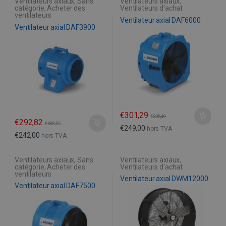
Ventilateurs axiaux
,
Sans
Ventilateurs axiaux
,
catégorie
,
Acheter des
Ventilateurs d'achat
ventilateurs
Ventilateur axial DAF6000
Ventilateur axial DAF3900
€
301,29
€
325,49
€
292,82
€
308,55
€
249,00
hors TVA
€
242,00
hors TVA
Ventilateurs axiaux
,
Sans
Ventilateurs axiaux
,
catégorie
,
Acheter des
Ventilateurs d'achat
ventilateurs
Ventilateur axial DWM12000
Ventilateur axial DAF7500