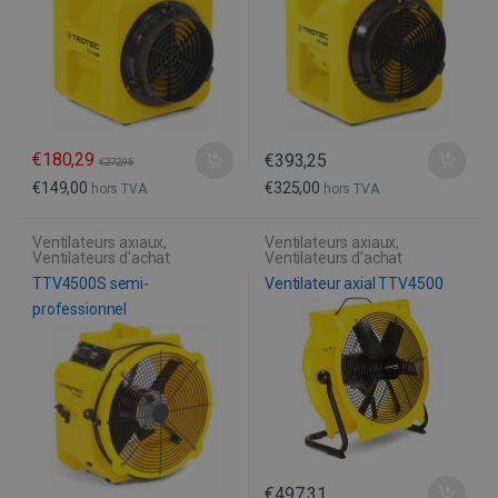
€
180,29
€
393,25
€
272,95
€
149,00
€
325,00
hors TVA
hors TVA
Ventilateurs axiaux
,
Ventilateurs axiaux
,
Ventilateurs d'achat
Ventilateurs d'achat
TTV4500S semi-
Ventilateur axial TTV4500
professionnel
€
497,31