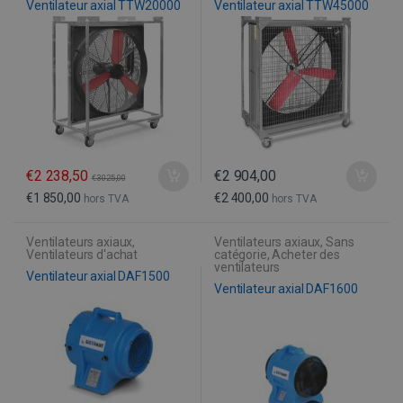
Ventilateur axial TTW20000
Ventilateur axial TTW45000
€
2 238,50
€
2 904,00
€
3 025,00
€
1 850,00
€
2 400,00
hors TVA
hors TVA
Ventilateurs axiaux
,
Ventilateurs axiaux
,
Sans
Ventilateurs d'achat
catégorie
,
Acheter des
ventilateurs
Ventilateur axial DAF1500
Ventilateur axial DAF1600