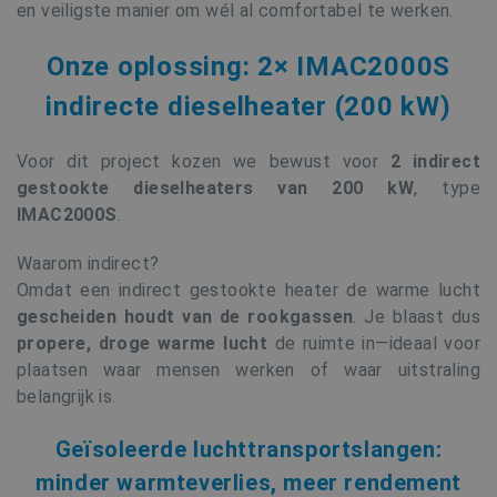
en veiligste manier om wél al comfortabel te werken.
Onze oplossing: 2× IMAC2000S
indirecte dieselheater (200 kW)
Voor dit project kozen we bewust voor
2 indirect
gestookte dieselheaters van 200 kW
, type
IMAC2000S
.
Waarom indirect?
Omdat een indirect gestookte heater de warme lucht
gescheiden houdt van de rookgassen
. Je blaast dus
propere, droge warme lucht
de ruimte in—ideaal voor
plaatsen waar mensen werken of waar uitstraling
belangrijk is.
Geïsoleerde luchttransportslangen:
minder warmteverlies, meer rendement