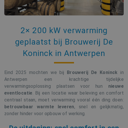
2× 200 kW verwarming
geplaatst bij Brouwerij De
Koninck in Antwerpen
Eind 2025 mochten we bij
Brouwerij De Koninck
in
Antwerpen een krachtige tijdelijke
verwarmingsoplossing plaatsen voor hun
nieuwe
eventlocatie
. Bij een locatie waar beleving en comfort
centraal staan, moet verwarming vooral één ding doen:
betrouwbaar warmte leveren
, snel en gelijkmatig,
zonder hinder voor opbouw of werking.
De uitdaging: snel comfort in een