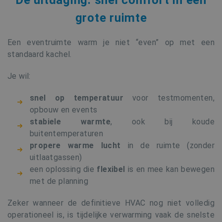
grote ruimte
Een eventruimte warm je niet “even” op met een
standaard kachel.
Je wil:
snel op temperatuur
voor testmomenten,
opbouw en events
stabiele warmte
, ook bij koude
buitentemperaturen
propere warme lucht
in de ruimte (zonder
uitlaatgassen)
een oplossing die
flexibel
is en mee kan bewegen
met de planning
Zeker wanneer de definitieve HVAC nog niet volledig
operationeel is, is tijdelijke verwarming vaak de snelste