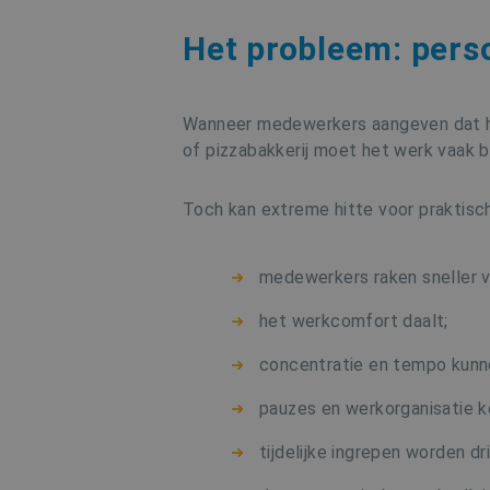
Het probleem: pers
Wanneer medewerkers aangeven dat het
of pizzabakkerij moet het werk vaak bl
Toch kan extreme hitte voor praktisc
medewerkers raken sneller 
het werkcomfort daalt;
concentratie en tempo kunn
pauzes en werkorganisatie k
tijdelijke ingrepen worden dr