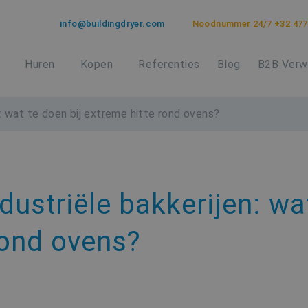
info@buildingdryer.com
Noodnummer 24/7 +32 477
Huren
Kopen
Referenties
Blog
B2B Verw
n: wat te doen bij extreme hitte rond ovens?
dustriële bakkerijen: wa
rond ovens?