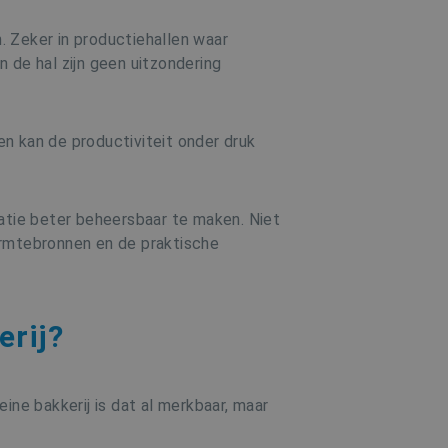
. Zeker in productiehallen waar
 de hal zijn geen uitzondering
n kan de productiviteit onder druk
tuatie beter beheersbaar te maken. Niet
armtebronnen en de praktische
erij?
ine bakkerij is dat al merkbaar, maar