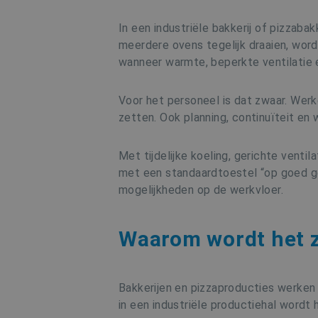
In een industriële bakkerij of pizzaba
meerdere ovens tegelijk draaien, word
wanneer warmte, beperkte ventilati
Voor het personeel is dat zwaar. Wer
zetten. Ook planning, continuïteit e
Met tijdelijke koeling, gerichte venti
met een standaardtoestel “op goed ge
mogelijkheden op de werkvloer.
Waarom wordt het z
Bakkerijen en pizzaproducties werken 
in een industriële productiehal wordt 