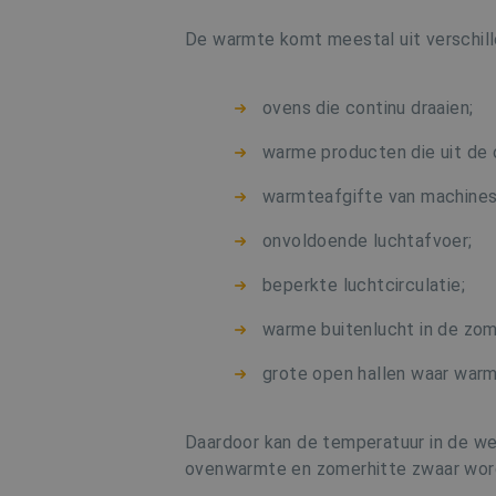
De warmte komt meestal uit verschil
ovens die continu draaien;
warme producten die uit de
warmteafgifte van machines
onvoldoende luchtafvoer;
beperkte luchtcirculatie;
warme buitenlucht in de zom
grote open hallen waar warme
Daardoor kan de temperatuur in de w
ovenwarmte en zomerhitte zwaar wor