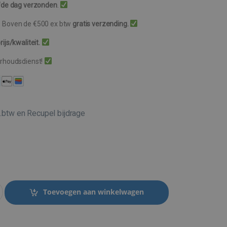
fde dag verzonden
.
. Boven de €500 ex btw
gratis verzending.
ijs/kwaliteit.
erhoudsdienst!
l.btw en Recupel bijdrage
Toevoegen aan winkelwagen