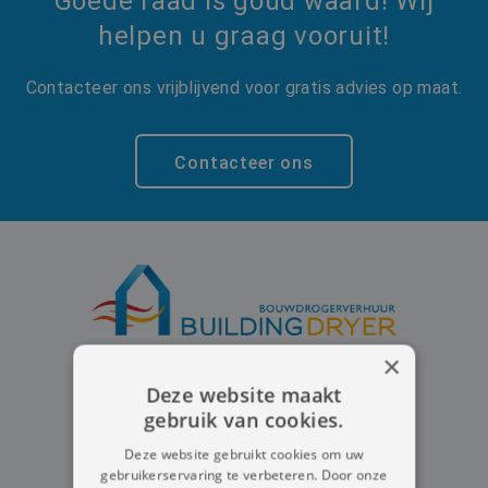
Goede raad is goud waard! Wij
helpen u graag vooruit!
Contacteer ons vrijblijvend voor gratis advies op maat.
Contacteer ons
×
Deze website maakt
gebruik van cookies.
Deze website gebruikt cookies om uw
gebruikerservaring te verbeteren. Door onze