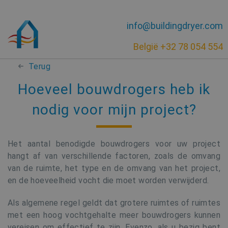
info@buildingdryer.com
België +32 78 054 554
Terug
Hoeveel bouwdrogers heb ik
nodig voor mijn project?
Het aantal benodigde bouwdrogers voor uw project
hangt af van verschillende factoren, zoals de omvang
van de ruimte, het type en de omvang van het project,
en de hoeveelheid vocht die moet worden verwijderd.
Als algemene regel geldt dat grotere ruimtes of ruimtes
met een hoog vochtgehalte meer bouwdrogers kunnen
vereisen om effectief te zijn. Evenzo, als u bezig bent