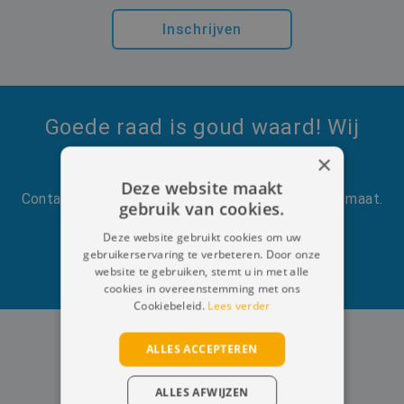
Inschrijven
Goede raad is goud waard! Wij
helpen u graag vooruit!
×
Deze website maakt
Contacteer ons vrijblijvend voor gratis advies op maat.
gebruik van cookies.
Deze website gebruikt cookies om uw
gebruikerservaring te verbeteren. Door onze
Contacteer ons
website te gebruiken, stemt u in met alle
cookies in overeenstemming met ons
Cookiebeleid.
Lees verder
ALLES ACCEPTEREN
ALLES AFWIJZEN