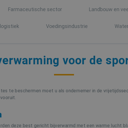
Farmaceutische sector
Landbouw en vee
logistiek
Voedingsindustrie
Wate
verwarming voor de sport
es te beschermen moet u als ondernemer in de vrijetijdsse
vooruit.
n
rden deze best gericht bijverwarmd met een warme lucht blaz