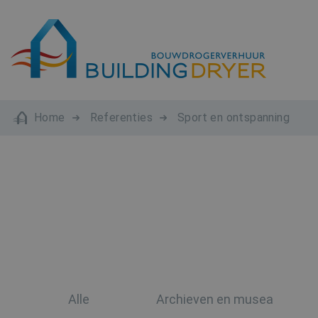
Home
Referenties
Sport en ontspanning
Alle
Archieven en musea