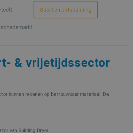
teelt
Sport en ontspanning
rschademarkt
- & vrijetijdssector
ctor kunnen rekenen op betrouwbaar materiaal. De
er van Building Dryer.