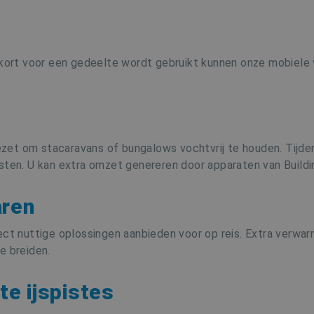
s kort voor een gedeelte wordt gebruikt kunnen onze mobiel
zet om stacaravans of bungalows vochtvrij te houden. Tijd
sten. U kan extra omzet genereren door apparaten van Buildi
aren
ct nuttige oplossingen aanbieden voor op reis. Extra verwarm
e breiden.
te ijspistes