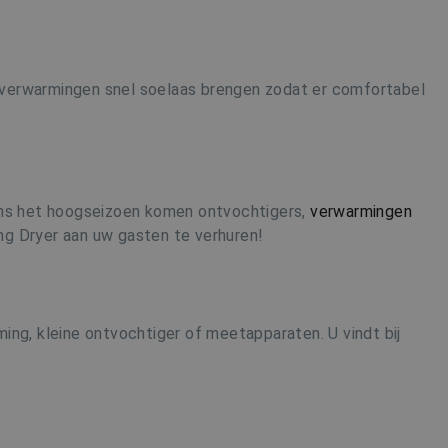
e verwarmingen snel soelaas brengen zodat er comfortabel
ens het hoogseizoen komen ontvochtigers,
verwarmingen
ng Dryer aan uw gasten te verhuren!
ing, kleine ontvochtiger of meetapparaten. U vindt bij