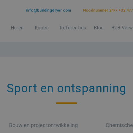
info@buildingdryer.com
Noodnummer 24/7 +32 477
Huren
Kopen
Referenties
Blog
B2B Verw
Sport en ontspanning
Bouw en projectontwikkeling
Chemische 