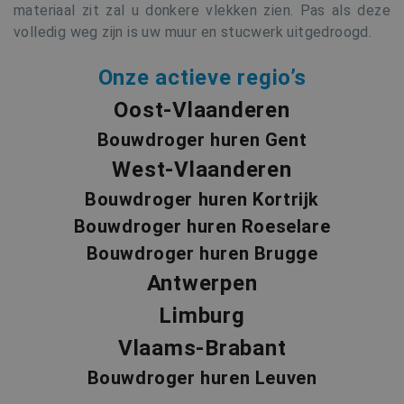
materiaal zit zal u donkere vlekken zien. Pas als deze
volledig weg zijn is uw muur en stucwerk uitgedroogd.
_GRECAPTCHA
6 maa
Google LLC
Onze actieve regio’s
www.google.com
Oost-Vlaanderen
Bouwdroger huren Gent
West-Vlaanderen
Bouwdroger huren Kortrijk
Bouwdroger huren Roeselare
Bouwdroger huren Brugge
Aanbieder /
Naam
Vervaldatum
Oms
Domein
Antwerpen
Naam
Aanbieder / Domein
Vervaldatum
_hjSession_665201
.buildingdryer.be
30 minuten
Limburg
_gat_UA-19123615-2
.buildingdryer.be
60 seconden
_hjSessionUser_665201
.buildingdryer.be
1 jaar
Aanbieder /
Naam
Vervaldatum
Vlaams-Brabant
Domein
VISITOR_INFO1_LIVE
6 maanden
D
Bouwdroger huren Leuven
Google LLC
.youtube.com
i